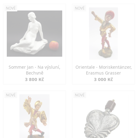
NOVÉ
NOVÉ
Sommer Jan - Na výsluní,
Orientale - Moriskentänzer,
Bechyně
Erasmus Grasser
3 800 Kč
3 000 Kč
NOVÉ
NOVÉ