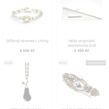
Stříbrný náramek s citríny
Velká oiriginální
geometrická brož
4 500 Kč
2 300 Kč
NOVÉ
NOVÉ
OBJEDNÁNO