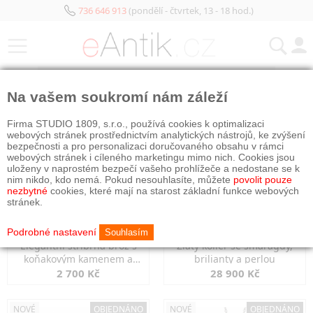
736 646 913
(pondělí - čtvrtek, 13 - 18 hod.)
KATEGORIE
Na vašem soukromí nám záleží
NOVÉ
OBJEDNÁNO
NOVÉ
OBJEDNÁNO
Firma STUDIO 1809, s.r.o., používá cookies k optimalizaci
webových stránek prostřednictvím analytických nástrojů, ke zvýšení
bezpečnosti a pro personalizaci doručovaného obsahu v rámci
webových stránek i cíleného marketingu mimo nich. Cookies jsou
uloženy v naprostém bezpečí vašeho prohlížeče a nedostane se k
nim nikdo, kdo nemá. Pokud nesouhlasíte, můžete
povolit pouze
nezbytné
cookies, které mají na starost základní funkce webových
stránek.
Podrobné nastavení
Souhlasím
Elegantní stříbrná brož s
Zlatý kolier se smaragdy,
koňakovým kamenem a
brilianty a perlou
markazity
2 700 Kč
28 900 Kč
NOVÉ
OBJEDNÁNO
NOVÉ
OBJEDNÁNO