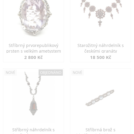
Stříbrný prvorepublikový
Starožitný náhrdelník s
prsten s velkým ametystem
českými granáty
2 800 Kč
18 500 Kč
NOVÉ
OBJEDNÁNO
NOVÉ
Stříbrný náhrdelník s
Stříbrná brož s