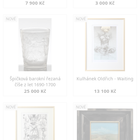
7 900 Kč
3 000 Kč
NOVÉ
NOVÉ
Špičková barokní řezaná
Kulhánek Oldřich - Waiting
číše z let 1690-1700
25 000 Kč
13 100 Kč
NOVÉ
NOVÉ