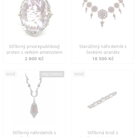
Stříbrný prvorepublikový
Starožitný náhrdelník s
prsten s velkým ametystem
českými granáty
2 800 Kč
18 500 Kč
NOVÉ
OBJEDNÁNO
NOVÉ
Stříbrný náhrdelník s
Stříbrná brož s