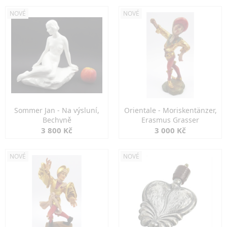
NOVÉ
NOVÉ
Sommer Jan - Na výsluní,
Orientale - Moriskentänzer,
Bechyně
Erasmus Grasser
3 800 Kč
3 000 Kč
NOVÉ
NOVÉ