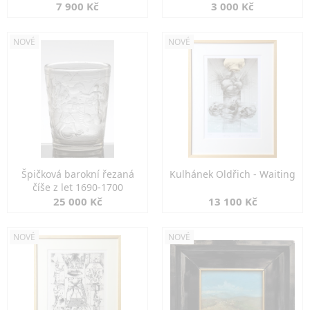
7 900 Kč
3 000 Kč
NOVÉ
NOVÉ
Špičková barokní řezaná
Kulhánek Oldřich - Waiting
číše z let 1690-1700
25 000 Kč
13 100 Kč
NOVÉ
NOVÉ