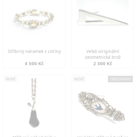
Stříbrný náramek s citríny
Velká oiriginální
geometrická brož
4 500 Kč
2 300 Kč
NOVÉ
NOVÉ
OBJEDNÁNO