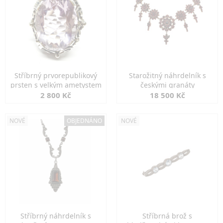
Stříbrný prvorepublikový
Starožitný náhrdelník s
prsten s velkým ametystem
českými granáty
2 800 Kč
18 500 Kč
NOVÉ
OBJEDNÁNO
NOVÉ
Stříbrný náhrdelník s
Stříbrná brož s