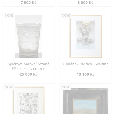
7 900 Kč
3 000 Kč
NOVÉ
NOVÉ
Špičková barokní řezaná
Kulhánek Oldřich - Waiting
číše z let 1690-1700
25 000 Kč
13 100 Kč
NOVÉ
NOVÉ