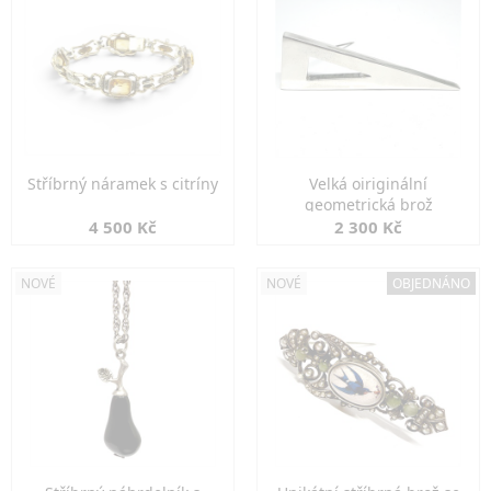
Stříbrný náramek s citríny
Velká oiriginální
geometrická brož
4 500 Kč
2 300 Kč
NOVÉ
NOVÉ
OBJEDNÁNO