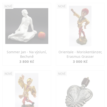
NOVÉ
NOVÉ
Sommer Jan - Na výsluní,
Orientale - Moriskentänzer,
Bechyně
Erasmus Grasser
3 800 Kč
3 000 Kč
NOVÉ
NOVÉ