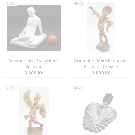
NOVÉ
NOVÉ
Sommer Jan - Na výsluní,
Orientale - Moriskentänzer,
Bechyně
Erasmus Grasser
3 800 Kč
3 000 Kč
NOVÉ
NOVÉ