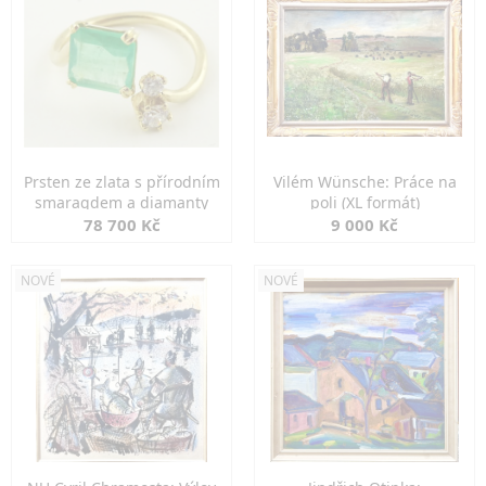
Prsten ze zlata s přírodním
Vilém Wünsche: Práce na
smaragdem a diamanty
poli (XL formát)
78 700 Kč
9 000 Kč
NOVÉ
NOVÉ