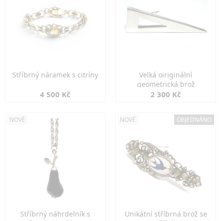
Stříbrný náramek s citríny
Velká oiriginální
geometrická brož
4 500 Kč
2 300 Kč
NOVÉ
NOVÉ
OBJEDNÁNO
Stříbrný náhrdelník s
Unikátní stříbrná brož se