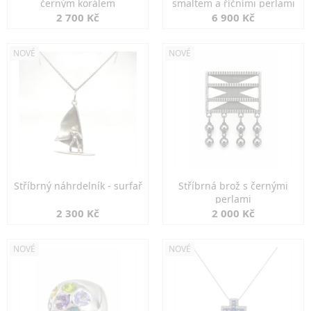
černým korálem
smaltem a říčními perlami
2 700 Kč
6 900 Kč
NOVÉ
NOVÉ
Stříbrný náhrdelník - surfař
Stříbrná brož s černými
perlami
2 300 Kč
2 000 Kč
NOVÉ
NOVÉ