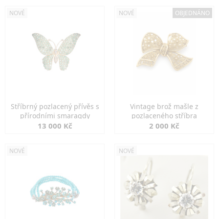
NOVÉ
NOVÉ
OBJEDNÁNO
Stříbrný pozlacený přívěs s
Vintage brož mašle z
přírodními smaragdy
pozlaceného stříbra
13 000 Kč
2 000 Kč
NOVÉ
NOVÉ