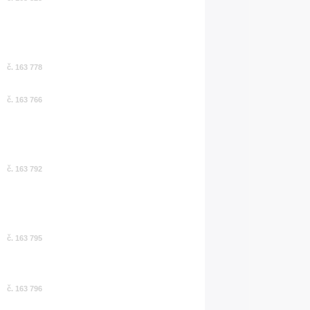
č. 163 778
č. 163 766
č. 163 792
č. 163 795
č. 163 796