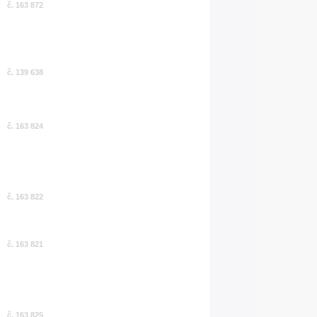
č. 163 872
č. 139 638
č. 163 824
č. 163 822
č. 163 821
č. 163 825