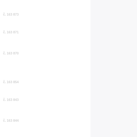
č. 163 873
č. 163 871
č. 163 870
č. 163 854
č. 163 843
č. 163 844