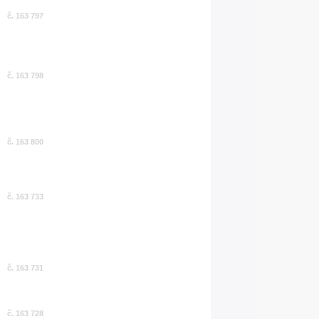
č. 163 797
č. 163 798
č. 163 800
č. 163 733
č. 163 731
č. 163 728