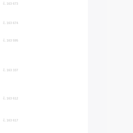
č. 163 673
č. 163 674
č. 163 595
č. 163 337
č. 163 612
č. 163 617