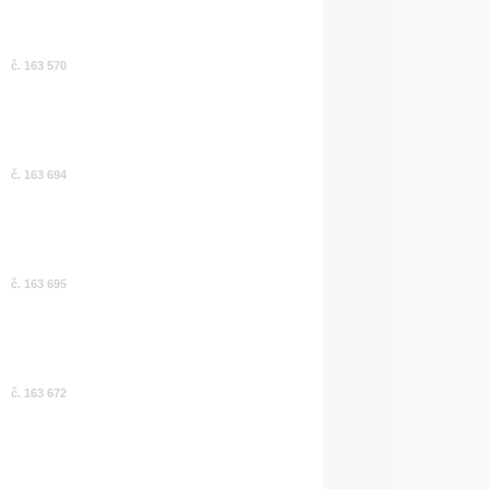
č. 163 570
č. 163 694
č. 163 695
č. 163 672