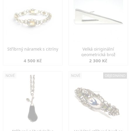
Stříbrný náramek s citríny
Velká oiriginální
geometrická brož
4 500 Kč
2 300 Kč
NOVÉ
NOVÉ
OBJEDNÁNO