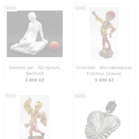
NOVÉ
NOVÉ
Sommer Jan - Na výsluní,
Orientale - Moriskentänzer,
Bechyně
Erasmus Grasser
3 800 Kč
3 000 Kč
NOVÉ
NOVÉ