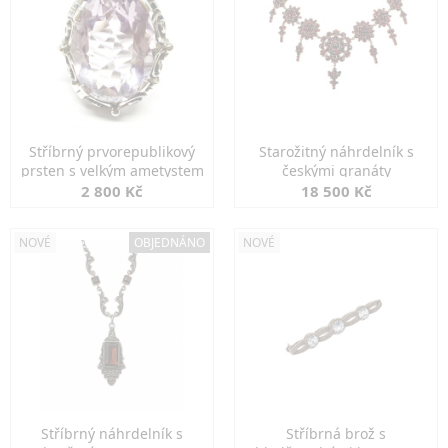
Stříbrný prvorepublikový
Starožitný náhrdelník s
prsten s velkým ametystem
českými granáty
2 800 Kč
18 500 Kč
NOVÉ
OBJEDNÁNO
NOVÉ
Stříbrný náhrdelník s
Stříbrná brož s