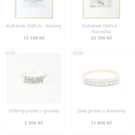
Kulhánek Oldřich - Waiting
Kulhánek Oldřich -
Rozcvička
13 100 Kč
22 700 Kč
NOVÉ
NOVÉ
Stříbrný prsten s granáty
Zlatý prsten s diamanty
2 200 Kč
11 800 Kč