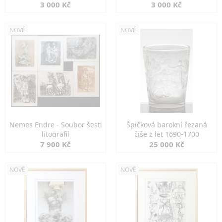
3 000 Kč
3 000 Kč
NOVÉ
NOVÉ
Nemes Endre - Soubor šesti
Špičková barokní řezaná
litografií
číše z let 1690-1700
7 900 Kč
25 000 Kč
NOVÉ
NOVÉ