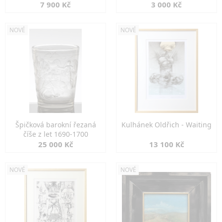
7 900 Kč
3 000 Kč
NOVÉ
NOVÉ
Špičková barokní řezaná
Kulhánek Oldřich - Waiting
číše z let 1690-1700
25 000 Kč
13 100 Kč
NOVÉ
NOVÉ