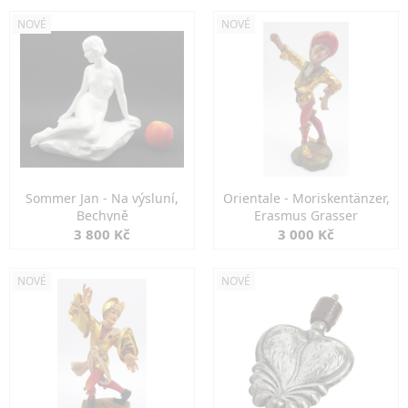
NOVÉ
NOVÉ
Sommer Jan - Na výsluní,
Orientale - Moriskentänzer,
Bechyně
Erasmus Grasser
3 800 Kč
3 000 Kč
NOVÉ
NOVÉ