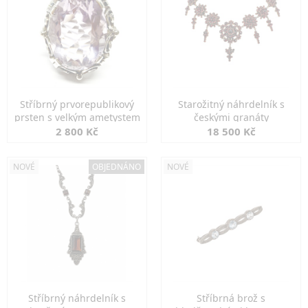
Stříbrný prvorepublikový
Starožitný náhrdelník s
prsten s velkým ametystem
českými granáty
2 800 Kč
18 500 Kč
NOVÉ
OBJEDNÁNO
NOVÉ
Stříbrný náhrdelník s
Stříbrná brož s