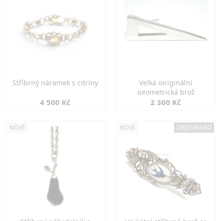
Stříbrný náramek s citríny
Velká oiriginální
geometrická brož
4 500 Kč
2 300 Kč
NOVÉ
NOVÉ
OBJEDNÁNO