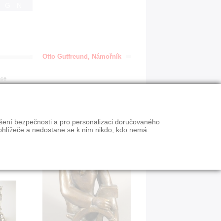
IGN
Otto Gutfreund, Námořník
ace
ýšení bezpečnosti a pro personalizaci doručovaného
ohlížeče a nedostane se k nim nikdo, kdo nemá.