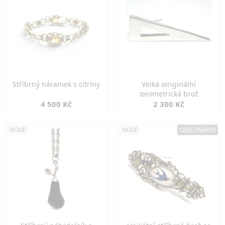
Stříbrný náramek s citríny
Velká oiriginální
geometrická brož
4 500 Kč
2 300 Kč
NOVÉ
NOVÉ
OBJEDNÁNO