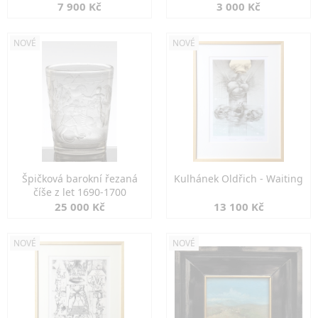
7 900 Kč
3 000 Kč
NOVÉ
NOVÉ
Špičková barokní řezaná
Kulhánek Oldřich - Waiting
číše z let 1690-1700
25 000 Kč
13 100 Kč
NOVÉ
NOVÉ