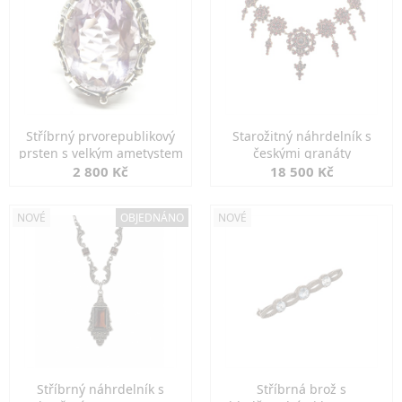
Stříbrný prvorepublikový
Starožitný náhrdelník s
prsten s velkým ametystem
českými granáty
2 800 Kč
18 500 Kč
NOVÉ
OBJEDNÁNO
NOVÉ
Stříbrný náhrdelník s
Stříbrná brož s