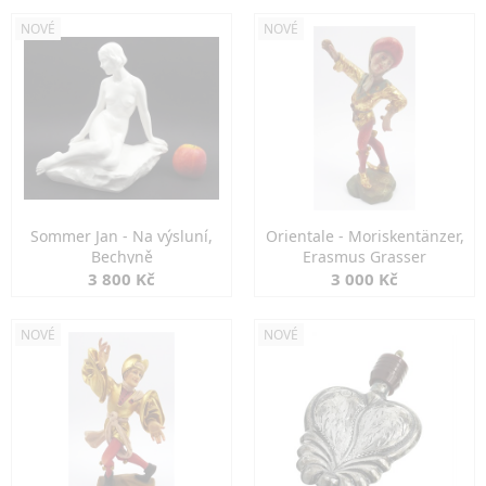
NOVÉ
NOVÉ
Sommer Jan - Na výsluní,
Orientale - Moriskentänzer,
Bechyně
Erasmus Grasser
3 800 Kč
3 000 Kč
NOVÉ
NOVÉ