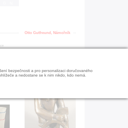
IGN
Otto Gutfreund, Námořník
ace
ýšení bezpečnosti a pro personalizaci doručovaného
ohlížeče a nedostane se k nim nikdo, kdo nemá.