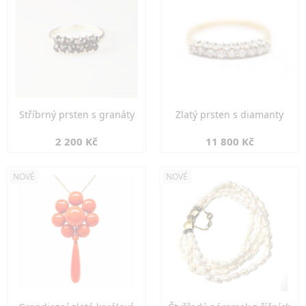
Stříbrný prsten s granáty
Zlatý prsten s diamanty
2 200 Kč
11 800 Kč
NOVÉ
NOVÉ