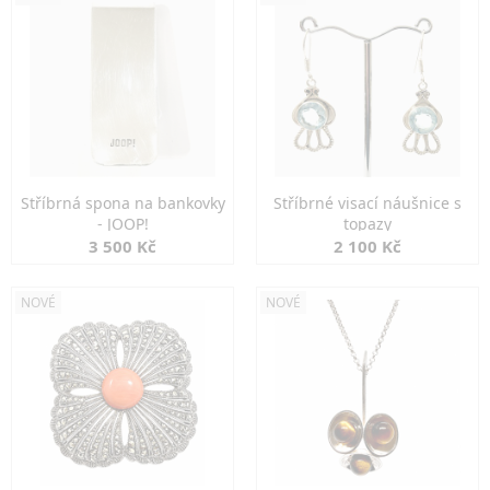
Stříbrná spona na bankovky
Stříbrné visací náušnice s
- JOOP!
topazy
3 500 Kč
2 100 Kč
NOVÉ
NOVÉ