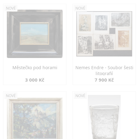
NOVÉ
NOVÉ
Městečko pod horami
Nemes Endre - Soubor šesti
litografií
3 000 Kč
7 900 Kč
NOVÉ
NOVÉ