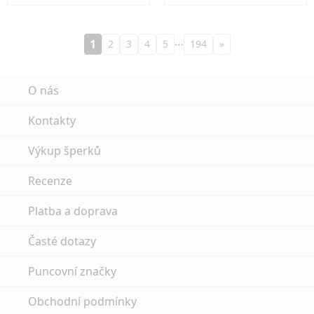
…
1
2
3
4
5
194
»
O nás
Kontakty
Výkup šperků
Recenze
Platba a doprava
Časté dotazy
Puncovní značky
Obchodní podmínky