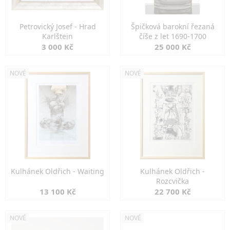
Petrovický Josef - Hrad
Špičková barokní řezaná
Karlštejn
číše z let 1690-1700
3 000 Kč
25 000 Kč
NOVÉ
NOVÉ
Kulhánek Oldřich - Waiting
Kulhánek Oldřich -
Rozcvička
13 100 Kč
22 700 Kč
NOVÉ
NOVÉ