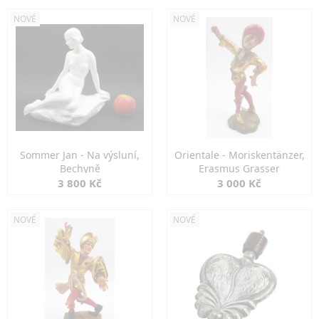
NOVÉ
NOVÉ
Sommer Jan - Na výsluní,
Orientale - Moriskentänzer,
Bechyně
Erasmus Grasser
3 800 Kč
3 000 Kč
NOVÉ
NOVÉ