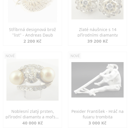
Stříbrná designová brož
Zlaté náušnice s 14
"list" - Andreas Daub
přírodními diamanty
2 200 Kč
39 200 Kč
NOVÉ
NOVÉ
Noblesní zlatý prsten,
Pexider František - Hráč na
přírodní diamanty a mořské
fujaru trombita
perly
40 000 Kč
3 000 Kč