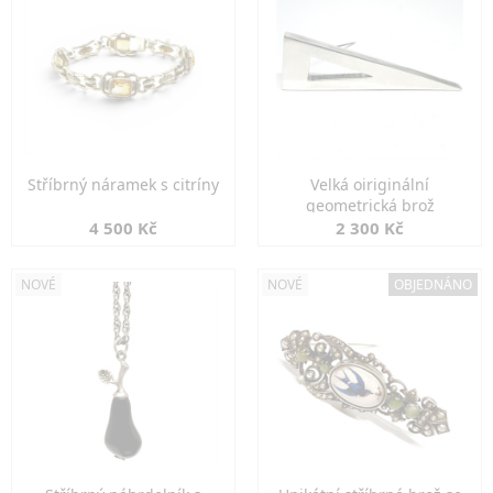
Stříbrný náramek s citríny
Velká oiriginální
geometrická brož
4 500 Kč
2 300 Kč
NOVÉ
NOVÉ
OBJEDNÁNO