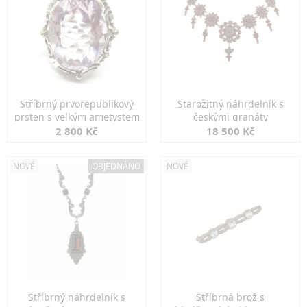
Stříbrný prvorepublikový
Starožitný náhrdelník s
prsten s velkým ametystem
českými granáty
2 800 Kč
18 500 Kč
NOVÉ
OBJEDNÁNO
NOVÉ
Stříbrný náhrdelník s
Stříbrná brož s