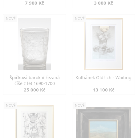
7 900 Kč
3 000 Kč
NOVÉ
NOVÉ
Špičková barokní řezaná
Kulhánek Oldřich - Waiting
číše z let 1690-1700
25 000 Kč
13 100 Kč
NOVÉ
NOVÉ