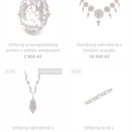
Stříbrný prvorepublikový
Starožitný náhrdelník s
prsten s velkým ametystem
českými granáty
2 800 Kč
18 500 Kč
NOVÉ
OBJEDNÁNO
NOVÉ
Stříbrný náhrdelník s
Stříbrná brož s