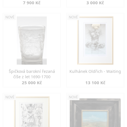
7 900 Kč
3 000 Kč
NOVÉ
NOVÉ
Špičková barokní řezaná
Kulhánek Oldřich - Waiting
číše z let 1690-1700
25 000 Kč
13 100 Kč
NOVÉ
NOVÉ