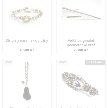
Stříbrný náramek s citríny
Velká oiriginální
geometrická brož
4 500 Kč
2 300 Kč
NOVÉ
NOVÉ
OBJEDNÁNO