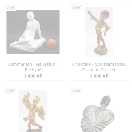
NOVÉ
NOVÉ
Sommer Jan - Na výsluní,
Orientale - Moriskentänzer,
Bechyně
Erasmus Grasser
3 800 Kč
3 000 Kč
NOVÉ
NOVÉ