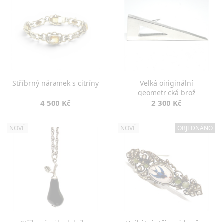
Stříbrný náramek s citríny
Velká oiriginální
geometrická brož
4 500 Kč
2 300 Kč
NOVÉ
NOVÉ
OBJEDNÁNO