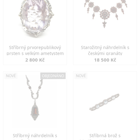
Stříbrný prvorepublikový
Starožitný náhrdelník s
prsten s velkým ametystem
českými granáty
2 800 Kč
18 500 Kč
NOVÉ
OBJEDNÁNO
NOVÉ
Stříbrný náhrdelník s
Stříbrná brož s