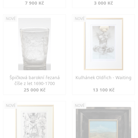
7 900 Kč
3 000 Kč
NOVÉ
NOVÉ
Špičková barokní řezaná
Kulhánek Oldřich - Waiting
číše z let 1690-1700
25 000 Kč
13 100 Kč
NOVÉ
NOVÉ