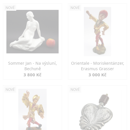
NOVÉ
NOVÉ
Sommer Jan - Na výsluní,
Orientale - Moriskentänzer,
Bechyně
Erasmus Grasser
3 800 Kč
3 000 Kč
NOVÉ
NOVÉ