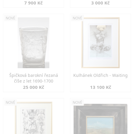
7 900 Kč
3 000 Kč
NOVÉ
NOVÉ
Špičková barokní řezaná
Kulhánek Oldřich - Waiting
číše z let 1690-1700
25 000 Kč
13 100 Kč
NOVÉ
NOVÉ