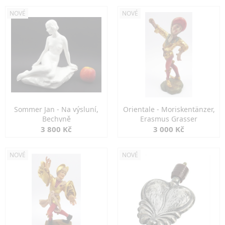
NOVÉ
NOVÉ
Sommer Jan - Na výsluní,
Orientale - Moriskentänzer,
Bechyně
Erasmus Grasser
3 800 Kč
3 000 Kč
NOVÉ
NOVÉ