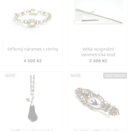
Stříbrný náramek s citríny
Velká oiriginální
geometrická brož
4 500 Kč
2 300 Kč
NOVÉ
NOVÉ
OBJEDNÁNO