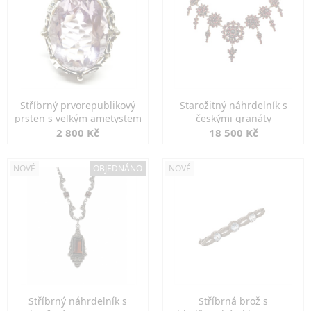
Stříbrný prvorepublikový
Starožitný náhrdelník s
prsten s velkým ametystem
českými granáty
2 800 Kč
18 500 Kč
NOVÉ
OBJEDNÁNO
NOVÉ
Stříbrný náhrdelník s
Stříbrná brož s