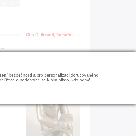
IGN
Otto Gutfreund, Námořník
ace
ýšení bezpečnosti a pro personalizaci doručovaného
ohlížeče a nedostane se k nim nikdo, kdo nemá.