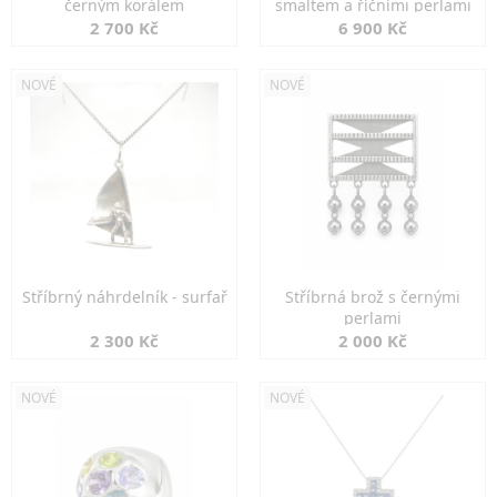
černým korálem
smaltem a říčními perlami
2 700 Kč
6 900 Kč
NOVÉ
NOVÉ
Stříbrný náhrdelník - surfař
Stříbrná brož s černými
perlami
2 300 Kč
2 000 Kč
NOVÉ
NOVÉ