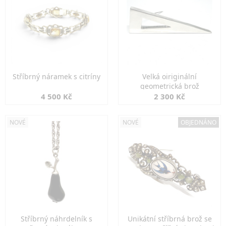
Stříbrný náramek s citríny
Velká oiriginální
geometrická brož
4 500 Kč
2 300 Kč
NOVÉ
NOVÉ
OBJEDNÁNO
Stříbrný náhrdelník s
Unikátní stříbrná brož se