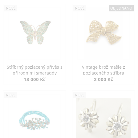
NOVÉ
NOVÉ
OBJEDNÁNO
Stříbrný pozlacený přívěs s
Vintage brož mašle z
přírodními smaragdy
pozlaceného stříbra
13 000 Kč
2 000 Kč
NOVÉ
NOVÉ