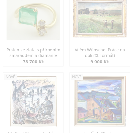
Prsten ze zlata s přírodním
Vilém Wünsche: Práce na
smaragdem a diamanty
poli (XL formát)
78 700 Kč
9 000 Kč
NOVÉ
NOVÉ