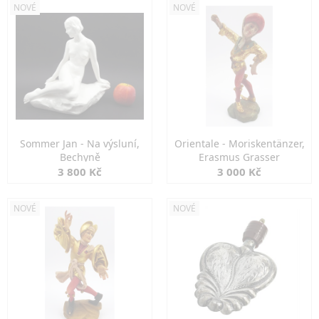
NOVÉ
NOVÉ
Sommer Jan - Na výsluní,
Orientale - Moriskentänzer,
Bechyně
Erasmus Grasser
3 800 Kč
3 000 Kč
NOVÉ
NOVÉ