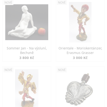
NOVÉ
NOVÉ
Sommer Jan - Na výsluní,
Orientale - Moriskentänzer,
Bechyně
Erasmus Grasser
3 800 Kč
3 000 Kč
NOVÉ
NOVÉ