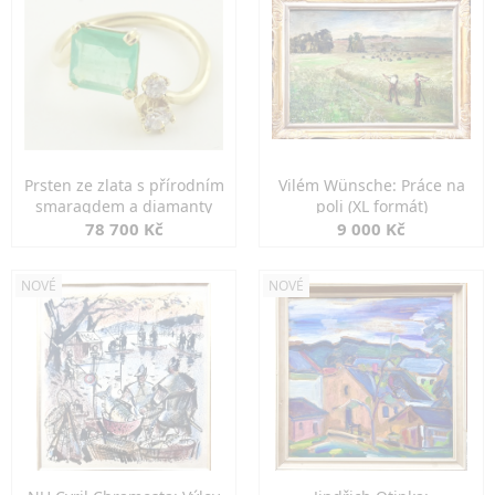
Prsten ze zlata s přírodním
Vilém Wünsche: Práce na
smaragdem a diamanty
poli (XL formát)
78 700 Kč
9 000 Kč
NOVÉ
NOVÉ