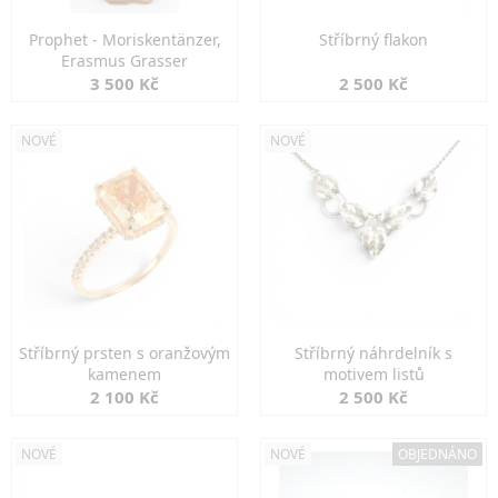
Prophet - Moriskentänzer,
Stříbrný flakon
Erasmus Grasser
3 500 Kč
2 500 Kč
NOVÉ
NOVÉ
Stříbrný prsten s oranžovým
Stříbrný náhrdelník s
kamenem
motivem listů
2 100 Kč
2 500 Kč
NOVÉ
NOVÉ
OBJEDNÁNO