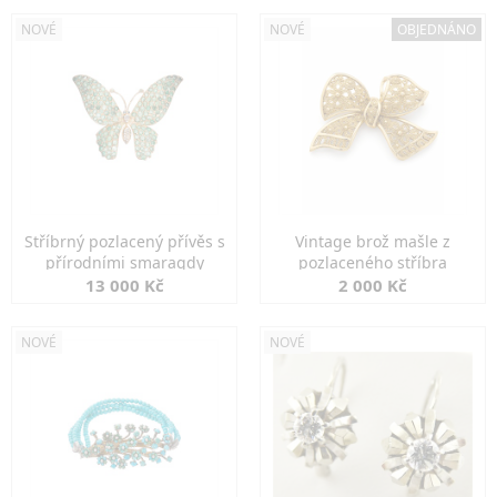
NOVÉ
NOVÉ
OBJEDNÁNO
Stříbrný pozlacený přívěs s
Vintage brož mašle z
přírodními smaragdy
pozlaceného stříbra
13 000 Kč
2 000 Kč
NOVÉ
NOVÉ