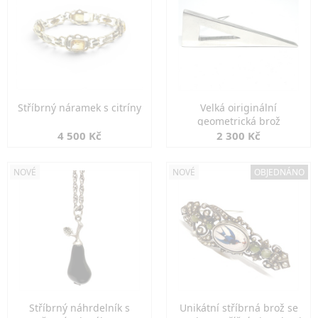
Stříbrný náramek s citríny
Velká oiriginální
geometrická brož
4 500 Kč
2 300 Kč
NOVÉ
NOVÉ
OBJEDNÁNO
Stříbrný náhrdelník s
Unikátní stříbrná brož se