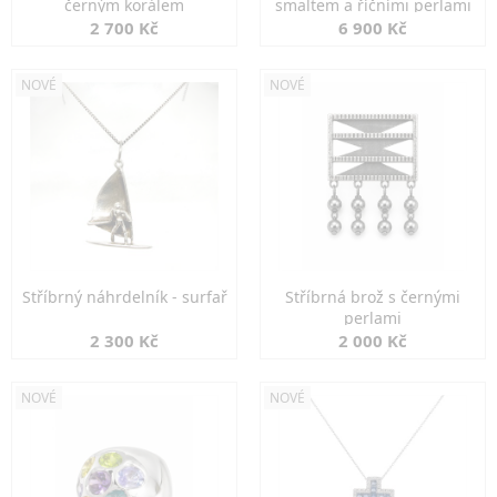
černým korálem
smaltem a říčními perlami
2 700 Kč
6 900 Kč
NOVÉ
NOVÉ
Stříbrný náhrdelník - surfař
Stříbrná brož s černými
perlami
2 300 Kč
2 000 Kč
NOVÉ
NOVÉ