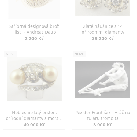
Stříbrná designová brož
Zlaté náušnice s 14
"list" - Andreas Daub
přírodními diamanty
2 200 Kč
39 200 Kč
NOVÉ
NOVÉ
Noblesní zlatý prsten,
Pexider František - Hráč na
přírodní diamanty a mořské
fujaru trombita
perly
40 000 Kč
3 000 Kč