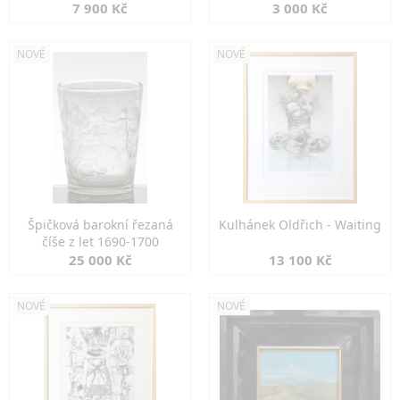
7 900 Kč
3 000 Kč
NOVÉ
NOVÉ
Špičková barokní řezaná
Kulhánek Oldřich - Waiting
číše z let 1690-1700
25 000 Kč
13 100 Kč
NOVÉ
NOVÉ