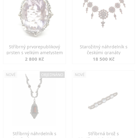
Stříbrný prvorepublikový
Starožitný náhrdelník s
prsten s velkým ametystem
českými granáty
2 800 Kč
18 500 Kč
NOVÉ
OBJEDNÁNO
NOVÉ
Stříbrný náhrdelník s
Stříbrná brož s