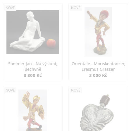
NOVÉ
NOVÉ
Sommer Jan - Na výsluní,
Orientale - Moriskentänzer,
Bechyně
Erasmus Grasser
3 800 Kč
3 000 Kč
NOVÉ
NOVÉ