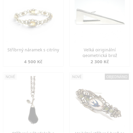
Stříbrný náramek s citríny
Velká oiriginální
geometrická brož
4 500 Kč
2 300 Kč
NOVÉ
NOVÉ
OBJEDNÁNO