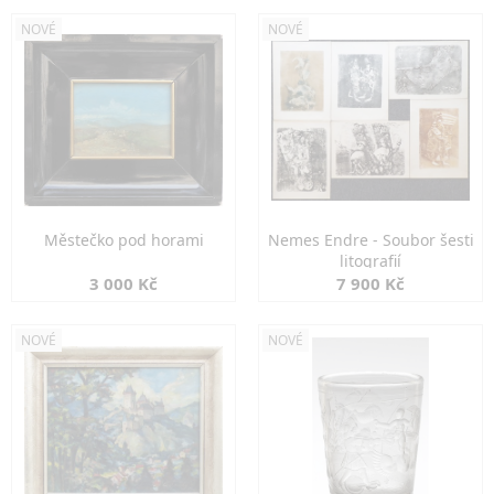
NOVÉ
NOVÉ
Městečko pod horami
Nemes Endre - Soubor šesti
litografií
3 000 Kč
7 900 Kč
NOVÉ
NOVÉ