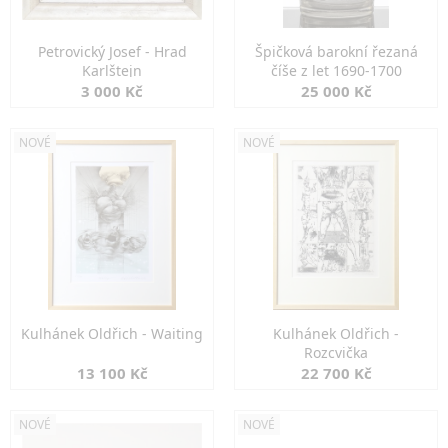
Petrovický Josef - Hrad
Špičková barokní řezaná
Karlštejn
číše z let 1690-1700
3 000 Kč
25 000 Kč
NOVÉ
NOVÉ
Kulhánek Oldřich - Waiting
Kulhánek Oldřich -
Rozcvička
13 100 Kč
22 700 Kč
NOVÉ
NOVÉ