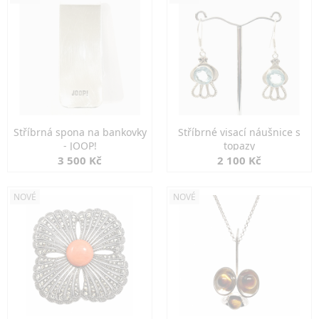
Stříbrná spona na bankovky
Stříbrné visací náušnice s
- JOOP!
topazy
3 500 Kč
2 100 Kč
NOVÉ
NOVÉ