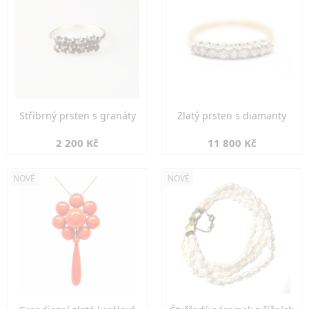
Stříbrný prsten s granáty
Zlatý prsten s diamanty
2 200 Kč
11 800 Kč
NOVÉ
NOVÉ