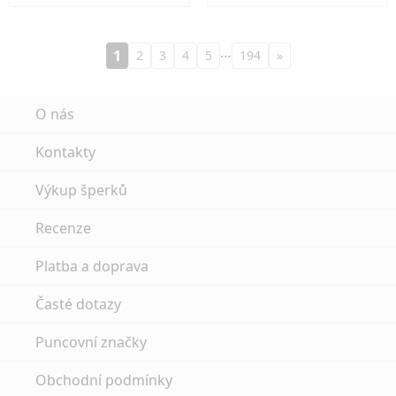
…
1
2
3
4
5
194
»
O nás
Kontakty
Výkup šperků
Recenze
Platba a doprava
Časté dotazy
Puncovní značky
Obchodní podmínky