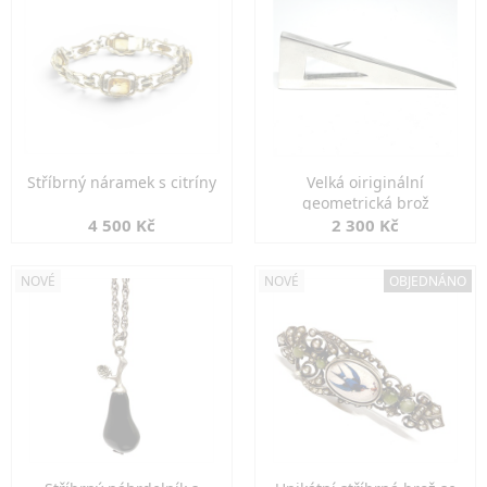
Stříbrný náramek s citríny
Velká oiriginální
geometrická brož
4 500 Kč
2 300 Kč
NOVÉ
NOVÉ
OBJEDNÁNO