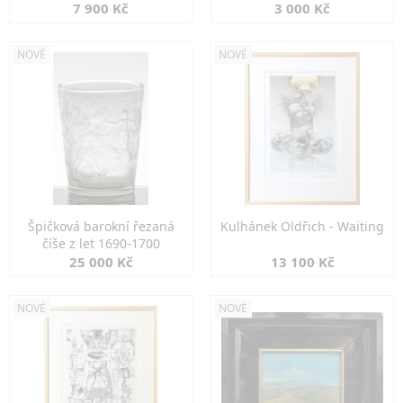
7 900 Kč
3 000 Kč
NOVÉ
NOVÉ
Špičková barokní řezaná
Kulhánek Oldřich - Waiting
číše z let 1690-1700
25 000 Kč
13 100 Kč
NOVÉ
NOVÉ