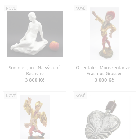
NOVÉ
NOVÉ
Sommer Jan - Na výsluní,
Orientale - Moriskentänzer,
Bechyně
Erasmus Grasser
3 800 Kč
3 000 Kč
NOVÉ
NOVÉ