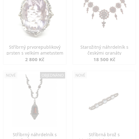
Stříbrný prvorepublikový
Starožitný náhrdelník s
prsten s velkým ametystem
českými granáty
2 800 Kč
18 500 Kč
NOVÉ
OBJEDNÁNO
NOVÉ
Stříbrný náhrdelník s
Stříbrná brož s