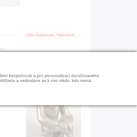
IGN
Otto Gutfreund, Námořník
ace
ýšení bezpečnosti a pro personalizaci doručovaného
ohlížeče a nedostane se k nim nikdo, kdo nemá.