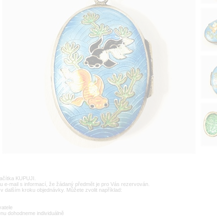
lačítka KUPUJI.
u e-mail s informací, že žádaný předmět je pro Vás rezervován.
v dalším kroku objednávky. Můžete zvolit například:
vatele
enu dohodneme individuálně