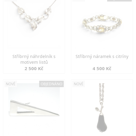
Stříbrný náhrdelník s
Stříbrný náramek s citríny
motivem listů
2 500 Kč
4 500 Kč
NOVÉ
OBJEDNÁNO
NOVÉ