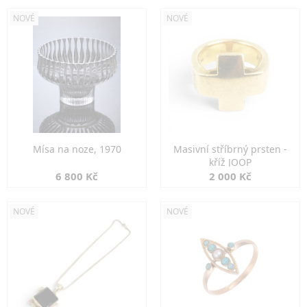
NOVÉ
NOVÉ
Mísa na noze, 1970
Masivní stříbrný prsten -
kříž JOOP
6 800 Kč
2 000 Kč
NOVÉ
NOVÉ