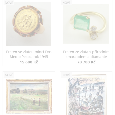
NOVÉ
NOVÉ
Prsten se zlatou mincí Dos
Prsten ze zlata s přírodním
Medio Pesos, rok 1945
smaragdem a diamanty
15 600 Kč
78 700 Kč
NOVÉ
NOVÉ