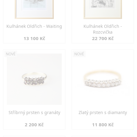
Kulhánek Oldřich - Waiting
Kulhánek Oldřich -
Rozcvička
13 100 Kč
22 700 Kč
NOVÉ
NOVÉ
Stříbrný prsten s granáty
Zlatý prsten s diamanty
2 200 Kč
11 800 Kč