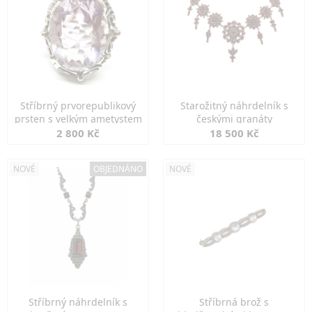
Stříbrný prvorepublikový
Starožitný náhrdelník s
prsten s velkým ametystem
českými granáty
2 800 Kč
18 500 Kč
NOVÉ
OBJEDNÁNO
NOVÉ
Stříbrný náhrdelník s
Stříbrná brož s