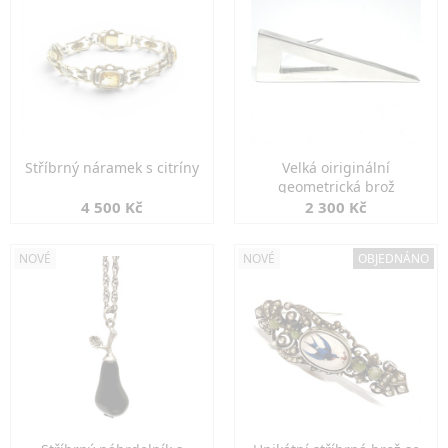
Stříbrný náramek s citríny
Velká oiriginální
geometrická brož
4 500 Kč
2 300 Kč
NOVÉ
NOVÉ
OBJEDNÁNO