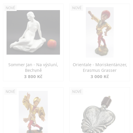
NOVÉ
NOVÉ
Sommer Jan - Na výsluní,
Orientale - Moriskentänzer,
Bechyně
Erasmus Grasser
3 800 Kč
3 000 Kč
NOVÉ
NOVÉ