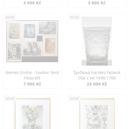
3 000 Kč
3 000 Kč
NOVÉ
NOVÉ
Nemes Endre - Soubor šesti
Špičková barokní řezaná
litografií
číše z let 1690-1700
7 900 Kč
25 000 Kč
NOVÉ
NOVÉ