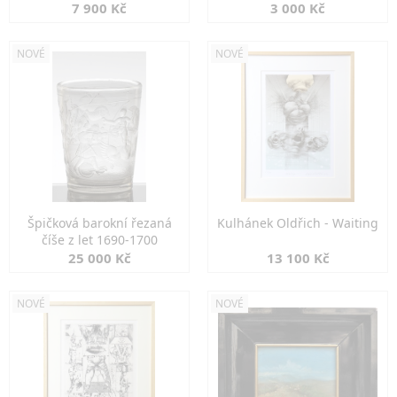
7 900 Kč
3 000 Kč
NOVÉ
NOVÉ
Špičková barokní řezaná
Kulhánek Oldřich - Waiting
číše z let 1690-1700
25 000 Kč
13 100 Kč
NOVÉ
NOVÉ