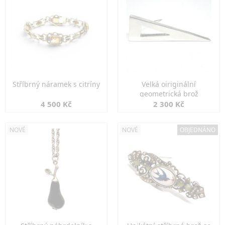
Stříbrný náramek s citríny
Velká oiriginální
geometrická brož
4 500 Kč
2 300 Kč
NOVÉ
NOVÉ
OBJEDNÁNO