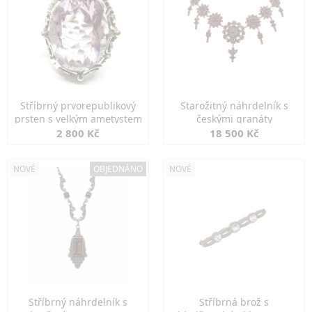
Stříbrný prvorepublikový
Starožitný náhrdelník s
prsten s velkým ametystem
českými granáty
2 800 Kč
18 500 Kč
NOVÉ
OBJEDNÁNO
NOVÉ
Stříbrný náhrdelník s
Stříbrná brož s