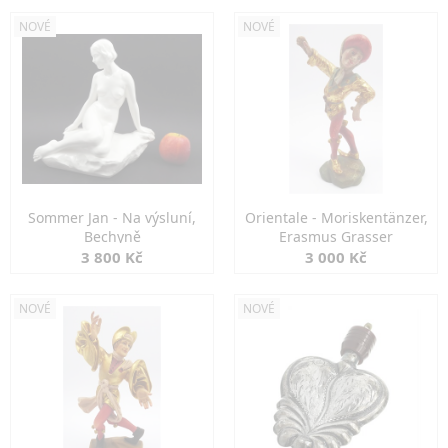
NOVÉ
NOVÉ
Sommer Jan - Na výsluní,
Orientale - Moriskentänzer,
Bechyně
Erasmus Grasser
3 800 Kč
3 000 Kč
NOVÉ
NOVÉ