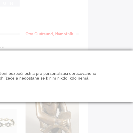
IGN
Otto Gutfreund, Námořník
ace
ýšení bezpečnosti a pro personalizaci doručovaného
ohlížeče a nedostane se k nim nikdo, kdo nemá.