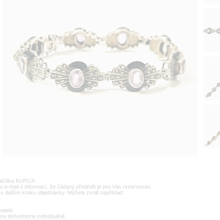
lačítka KUPUJI.
u e-mail s informací, že žádaný předmět je pro Vás rezervován.
v dalším kroku objednávky. Můžete zvolit například:
vatele
enu dohodneme individuálně