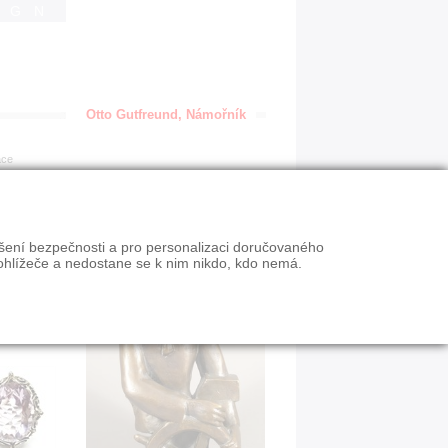
IGN
Otto Gutfreund, Námořník
ace
ýšení bezpečnosti a pro personalizaci doručovaného
ohlížeče a nedostane se k nim nikdo, kdo nemá.