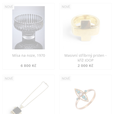
NOVÉ
NOVÉ
Mísa na noze, 1970
Masivní stříbrný prsten -
kříž JOOP
6 800 Kč
2 000 Kč
NOVÉ
NOVÉ