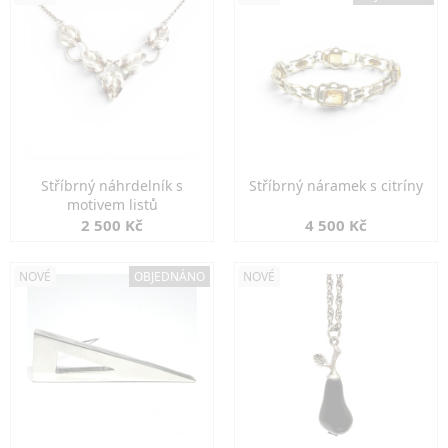
Stříbrný náhrdelník s
Stříbrný náramek s citríny
motivem listů
2 500 Kč
4 500 Kč
NOVÉ
OBJEDNÁNO
NOVÉ