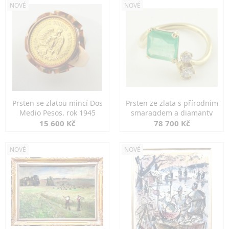
NOVÉ
NOVÉ
Prsten se zlatou mincí Dos
Prsten ze zlata s přírodním
Medio Pesos, rok 1945
smaragdem a diamanty
15 600 Kč
78 700 Kč
NOVÉ
NOVÉ