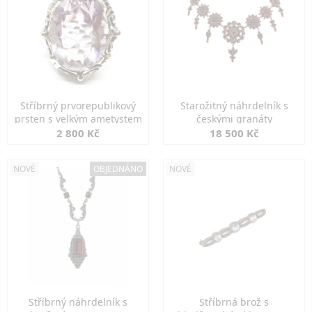
Stříbrný prvorepublikový
Starožitný náhrdelník s
prsten s velkým ametystem
českými granáty
2 800 Kč
18 500 Kč
NOVÉ
OBJEDNÁNO
NOVÉ
Stříbrný náhrdelník s
Stříbrná brož s