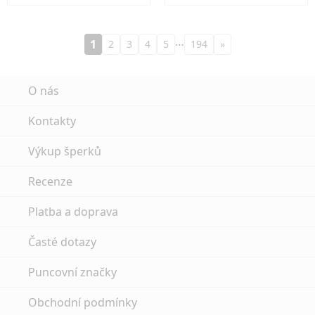
…
1
2
3
4
5
194
»
O nás
Kontakty
Výkup šperků
Recenze
Platba a doprava
Časté dotazy
Puncovní značky
Obchodní podmínky