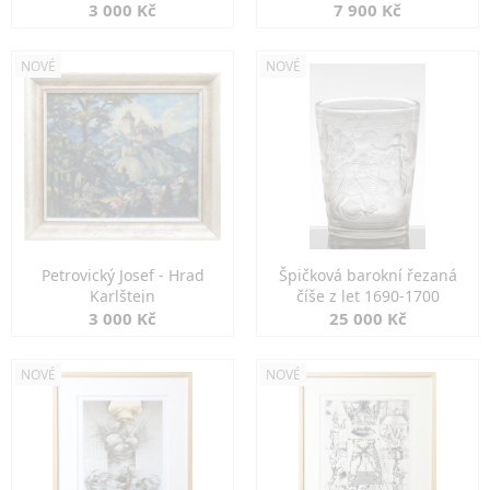
3 000 Kč
7 900 Kč
NOVÉ
NOVÉ
Petrovický Josef - Hrad
Špičková barokní řezaná
Karlštejn
číše z let 1690-1700
3 000 Kč
25 000 Kč
NOVÉ
NOVÉ