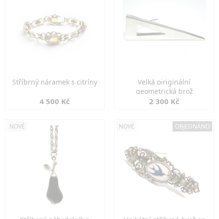
Stříbrný náramek s citríny
Velká oiriginální
geometrická brož
4 500 Kč
2 300 Kč
NOVÉ
NOVÉ
OBJEDNÁNO