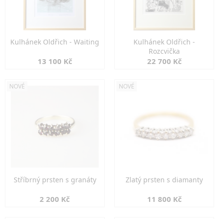
Kulhánek Oldřich - Waiting
Kulhánek Oldřich -
Rozcvička
13 100 Kč
22 700 Kč
NOVÉ
NOVÉ
Stříbrný prsten s granáty
Zlatý prsten s diamanty
2 200 Kč
11 800 Kč