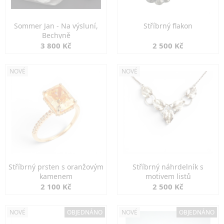
Sommer Jan - Na výsluní,
Stříbrný flakon
Bechyně
3 800 Kč
2 500 Kč
NOVÉ
NOVÉ
Stříbrný prsten s oranžovým
Stříbrný náhrdelník s
kamenem
motivem listů
2 100 Kč
2 500 Kč
NOVÉ
OBJEDNÁNO
NOVÉ
OBJEDNÁNO