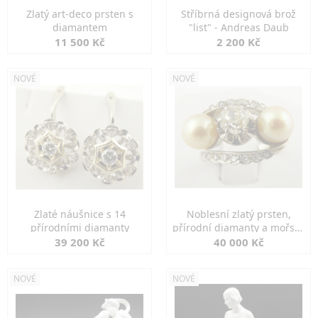
Zlatý art-deco prsten s
Stříbrná designová brož
diamantem
"list" - Andreas Daub
11 500 Kč
2 200 Kč
NOVÉ
NOVÉ
Zlaté náušnice s 14
Noblesní zlatý prsten,
přírodními diamanty
přírodní diamanty a mořské
perly
39 200 Kč
40 000 Kč
NOVÉ
NOVÉ