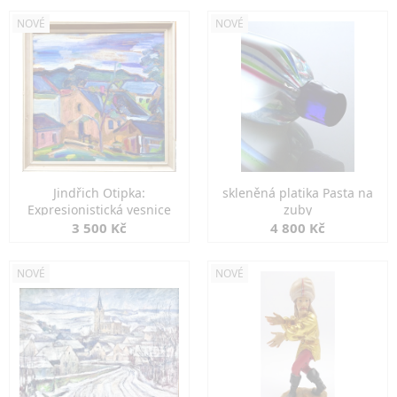
NOVÉ
NOVÉ
Jindřich Otipka:
skleněná platika Pasta na
Expresionistická vesnice
zuby
3 500 Kč
4 800 Kč
NOVÉ
NOVÉ