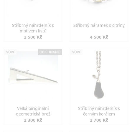
Stříbrný náhrdelník s
Stříbrný náramek s citríny
motivem listů
2 500 Kč
4 500 Kč
NOVÉ
OBJEDNÁNO
NOVÉ
Velká oiriginální
Stříbrný náhrdelník s
geometrická brož
černým korálem
2 300 Kč
2 700 Kč