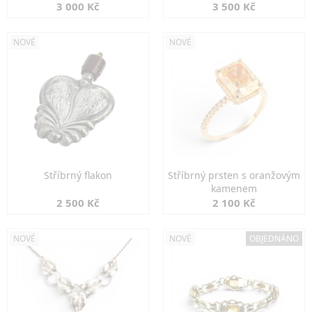
3 000 Kč
3 500 Kč
NOVÉ
NOVÉ
Stříbrný flakon
Stříbrný prsten s oranžovým
kamenem
2 500 Kč
2 100 Kč
NOVÉ
NOVÉ
OBJEDNÁNO