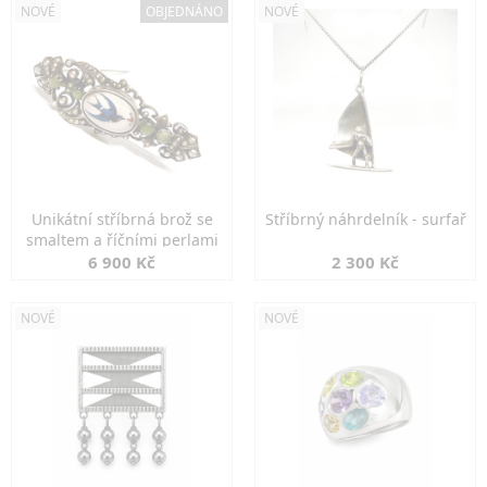
NOVÉ
OBJEDNÁNO
NOVÉ
Unikátní stříbrná brož se
Stříbrný náhrdelník - surfař
smaltem a říčními perlami
6 900 Kč
2 300 Kč
NOVÉ
NOVÉ