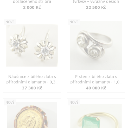
pozlaceného stříbra
tyrkysy – výrazný design
2 000 Kč
22 500 Kč
NOVÉ
NOVÉ
Náušnice z bílého zlata s
Prsten z bílého zlata s
přírodními diamanty - 0,30
přírodními diamanty - 1,00
ct
ct
37 300 Kč
40 000 Kč
NOVÉ
NOVÉ