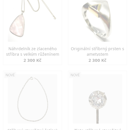
Náhrdelník ze zlaceného
Originální stříbrný prsten s
stříbra s velkým růženínem
ametystem
2 300 Kč
2 300 Kč
NOVÉ
NOVÉ