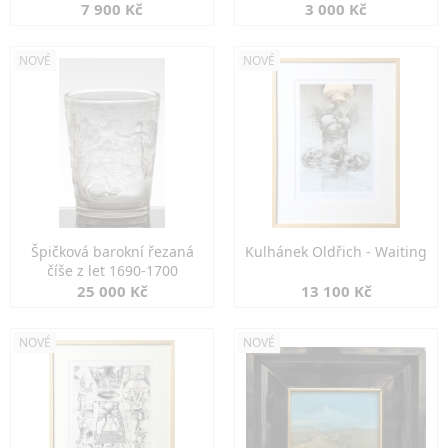
7 900 Kč
3 000 Kč
NOVÉ
NOVÉ
Špičková barokní řezaná
Kulhánek Oldřich - Waiting
číše z let 1690-1700
25 000 Kč
13 100 Kč
NOVÉ
NOVÉ