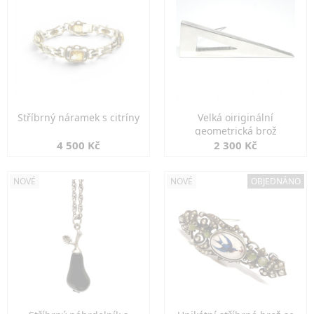
Stříbrný náramek s citríny
Velká oiriginální
geometrická brož
4 500 Kč
2 300 Kč
NOVÉ
NOVÉ
OBJEDNÁNO