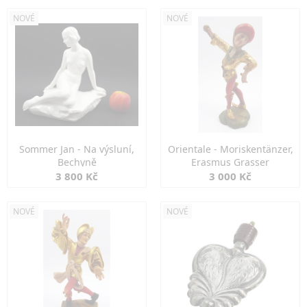
NOVÉ
NOVÉ
Sommer Jan - Na výsluní,
Orientale - Moriskentänzer,
Bechyně
Erasmus Grasser
3 800 Kč
3 000 Kč
NOVÉ
NOVÉ