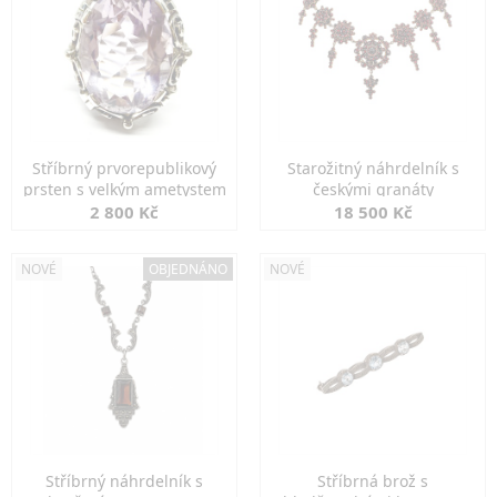
Stříbrný prvorepublikový
Starožitný náhrdelník s
prsten s velkým ametystem
českými granáty
2 800 Kč
18 500 Kč
NOVÉ
OBJEDNÁNO
NOVÉ
Stříbrný náhrdelník s
Stříbrná brož s