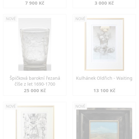
7 900 Kč
3 000 Kč
NOVÉ
NOVÉ
Špičková barokní řezaná
Kulhánek Oldřich - Waiting
číše z let 1690-1700
25 000 Kč
13 100 Kč
NOVÉ
NOVÉ