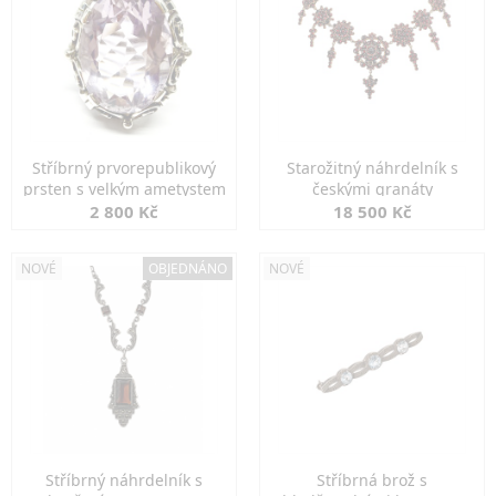
Stříbrný prvorepublikový
Starožitný náhrdelník s
prsten s velkým ametystem
českými granáty
2 800 Kč
18 500 Kč
NOVÉ
OBJEDNÁNO
NOVÉ
Stříbrný náhrdelník s
Stříbrná brož s