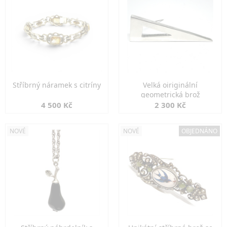
Stříbrný náramek s citríny
Velká oiriginální
geometrická brož
4 500 Kč
2 300 Kč
NOVÉ
NOVÉ
OBJEDNÁNO