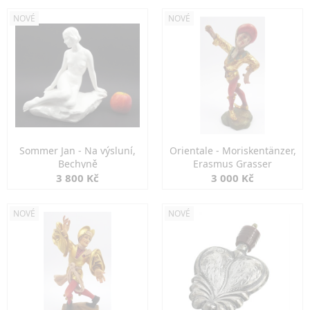
NOVÉ
NOVÉ
Sommer Jan - Na výsluní,
Orientale - Moriskentänzer,
Bechyně
Erasmus Grasser
3 800 Kč
3 000 Kč
NOVÉ
NOVÉ