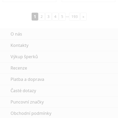
…
1
2
3
4
5
193
»
O nás
Kontakty
Výkup šperků
Recenze
Platba a doprava
Časté dotazy
Puncovní značky
Obchodní podmínky