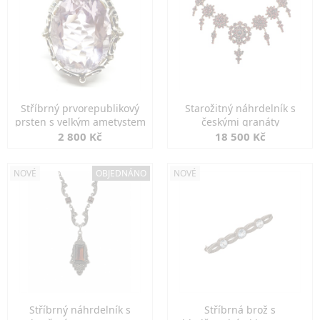
Stříbrný prvorepublikový
Starožitný náhrdelník s
prsten s velkým ametystem
českými granáty
2 800 Kč
18 500 Kč
NOVÉ
OBJEDNÁNO
NOVÉ
Stříbrný náhrdelník s
Stříbrná brož s