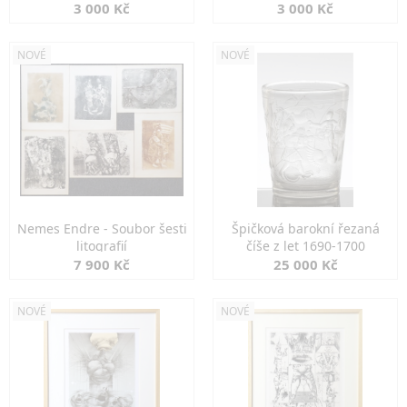
3 000 Kč
3 000 Kč
NOVÉ
NOVÉ
Nemes Endre - Soubor šesti
Špičková barokní řezaná
litografií
číše z let 1690-1700
7 900 Kč
25 000 Kč
NOVÉ
NOVÉ