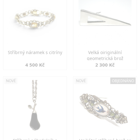
Stříbrný náramek s citríny
Velká oiriginální
geometrická brož
4 500 Kč
2 300 Kč
NOVÉ
NOVÉ
OBJEDNÁNO