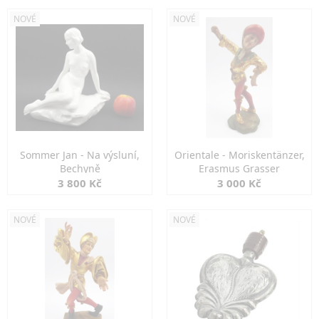
NOVÉ
NOVÉ
Sommer Jan - Na výsluní,
Orientale - Moriskentänzer,
Bechyně
Erasmus Grasser
3 800 Kč
3 000 Kč
NOVÉ
NOVÉ