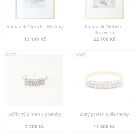
Kulhánek Oldřich - Waiting
Kulhánek Oldřich -
Rozcvička
13 100 Kč
22 700 Kč
NOVÉ
NOVÉ
Stříbrný prsten s granáty
Zlatý prsten s diamanty
2 200 Kč
11 800 Kč