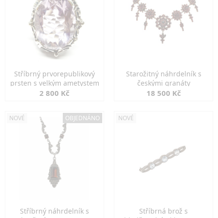
Stříbrný prvorepublikový
Starožitný náhrdelník s
prsten s velkým ametystem
českými granáty
2 800 Kč
18 500 Kč
NOVÉ
OBJEDNÁNO
NOVÉ
Stříbrný náhrdelník s
Stříbrná brož s