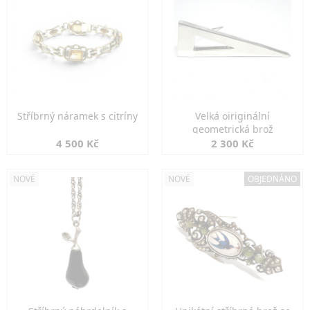
Stříbrný náramek s citríny
Velká oiriginální
geometrická brož
4 500 Kč
2 300 Kč
NOVÉ
NOVÉ
OBJEDNÁNO