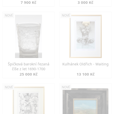
7 900 Kč
3 000 Kč
NOVÉ
NOVÉ
Špičková barokní řezaná
Kulhánek Oldřich - Waiting
číše z let 1690-1700
25 000 Kč
13 100 Kč
NOVÉ
NOVÉ