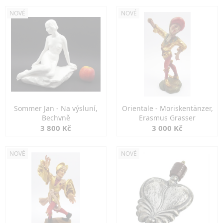
NOVÉ
NOVÉ
Sommer Jan - Na výsluní,
Orientale - Moriskentänzer,
Bechyně
Erasmus Grasser
3 800 Kč
3 000 Kč
NOVÉ
NOVÉ