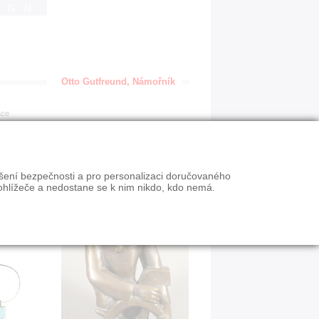
IGN
Otto Gutfreund, Námořník
ace
ýšení bezpečnosti a pro personalizaci doručovaného
ohlížeče a nedostane se k nim nikdo, kdo nemá.