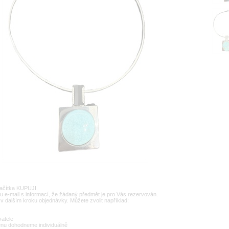
lačítka KUPUJI.
u e-mail s informací, že žádaný předmět je pro Vás rezervován.
v dalším kroku objednávky. Můžete zvolit například:
vatele
enu dohodneme individuálně