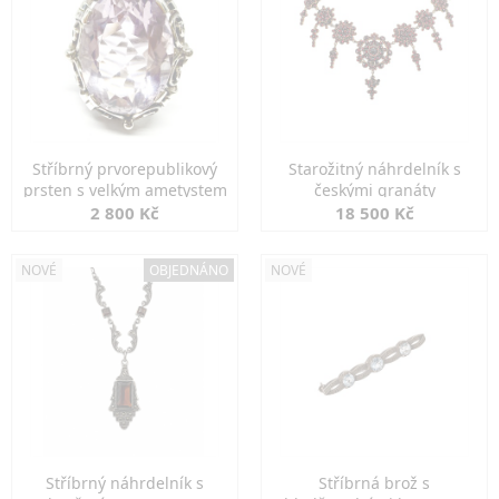
Stříbrný prvorepublikový
Starožitný náhrdelník s
prsten s velkým ametystem
českými granáty
2 800 Kč
18 500 Kč
NOVÉ
OBJEDNÁNO
NOVÉ
Stříbrný náhrdelník s
Stříbrná brož s