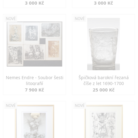
3 000 Kč
3 000 Kč
NOVÉ
NOVÉ
Nemes Endre - Soubor šesti
Špičková barokní řezaná
litografií
číše z let 1690-1700
7 900 Kč
25 000 Kč
NOVÉ
NOVÉ