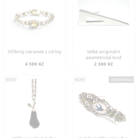
Stříbrný náramek s citríny
Velká oiriginální
geometrická brož
4 500 Kč
2 300 Kč
NOVÉ
NOVÉ
OBJEDNÁNO