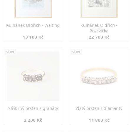
Kulhánek Oldřich - Waiting
Kulhánek Oldřich -
Rozcvička
13 100 Kč
22 700 Kč
NOVÉ
NOVÉ
Stříbrný prsten s granáty
Zlatý prsten s diamanty
2 200 Kč
11 800 Kč