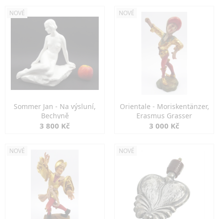
NOVÉ
NOVÉ
Sommer Jan - Na výsluní,
Orientale - Moriskentänzer,
Bechyně
Erasmus Grasser
3 800 Kč
3 000 Kč
NOVÉ
NOVÉ