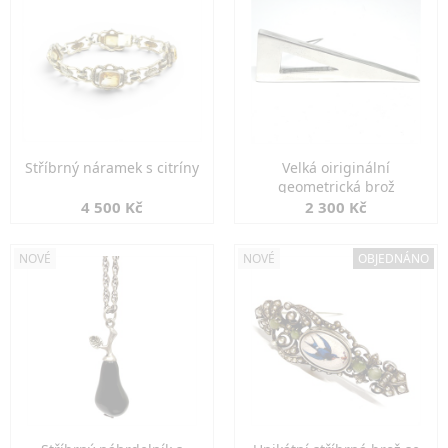
Stříbrný náramek s citríny
Velká oiriginální
geometrická brož
4 500 Kč
2 300 Kč
NOVÉ
NOVÉ
OBJEDNÁNO