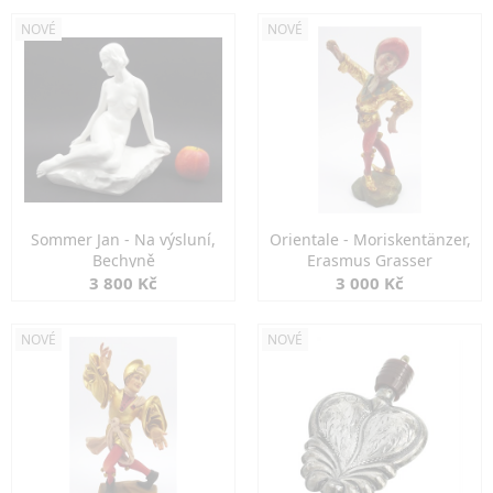
NOVÉ
NOVÉ
Sommer Jan - Na výsluní,
Orientale - Moriskentänzer,
Bechyně
Erasmus Grasser
3 800 Kč
3 000 Kč
NOVÉ
NOVÉ