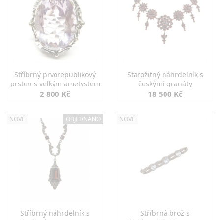
Stříbrný prvorepublikový
Starožitný náhrdelník s
prsten s velkým ametystem
českými granáty
2 800 Kč
18 500 Kč
NOVÉ
OBJEDNÁNO
NOVÉ
Stříbrný náhrdelník s
Stříbrná brož s