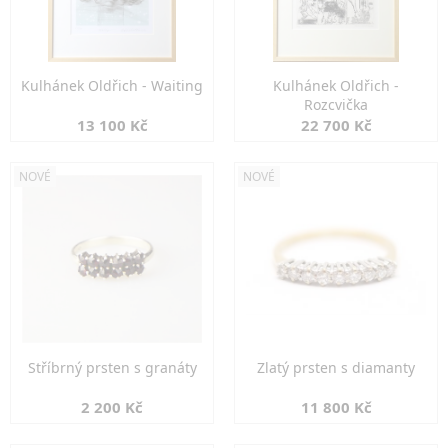
Kulhánek Oldřich - Waiting
Kulhánek Oldřich -
Rozcvička
13 100 Kč
22 700 Kč
NOVÉ
NOVÉ
Stříbrný prsten s granáty
Zlatý prsten s diamanty
2 200 Kč
11 800 Kč