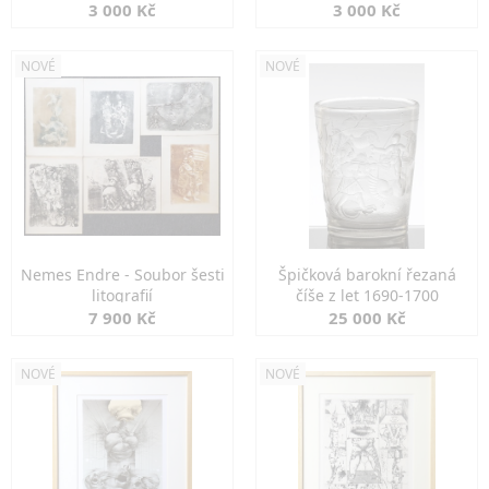
3 000 Kč
3 000 Kč
NOVÉ
NOVÉ
Nemes Endre - Soubor šesti
Špičková barokní řezaná
litografií
číše z let 1690-1700
7 900 Kč
25 000 Kč
NOVÉ
NOVÉ