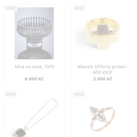
NOVÉ
NOVÉ
Mísa na noze, 1970
Masivní stříbrný prsten -
kříž JOOP
6 800 Kč
2 000 Kč
NOVÉ
NOVÉ