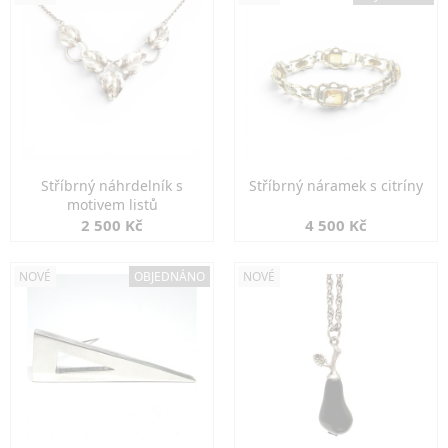
Stříbrný náhrdelník s
Stříbrný náramek s citríny
motivem listů
2 500 Kč
4 500 Kč
NOVÉ
OBJEDNÁNO
NOVÉ