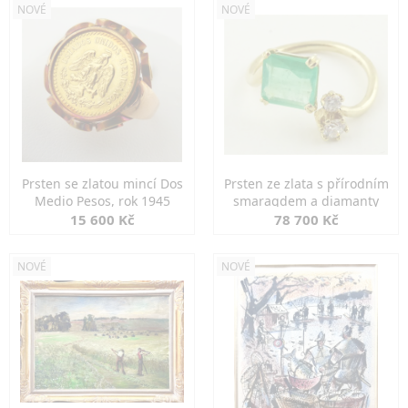
NOVÉ
NOVÉ
Prsten se zlatou mincí Dos
Prsten ze zlata s přírodním
Medio Pesos, rok 1945
smaragdem a diamanty
15 600 Kč
78 700 Kč
NOVÉ
NOVÉ