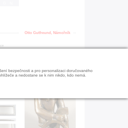
IGN
Otto Gutfreund, Námořník
ace
ýšení bezpečnosti a pro personalizaci doručovaného
ohlížeče a nedostane se k nim nikdo, kdo nemá.