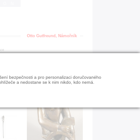
IGN
Otto Gutfreund, Námořník
ace
ýšení bezpečnosti a pro personalizaci doručovaného
ohlížeče a nedostane se k nim nikdo, kdo nemá.