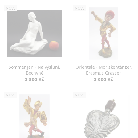
NOVÉ
NOVÉ
Sommer Jan - Na výsluní,
Orientale - Moriskentänzer,
Bechyně
Erasmus Grasser
3 800 Kč
3 000 Kč
NOVÉ
NOVÉ