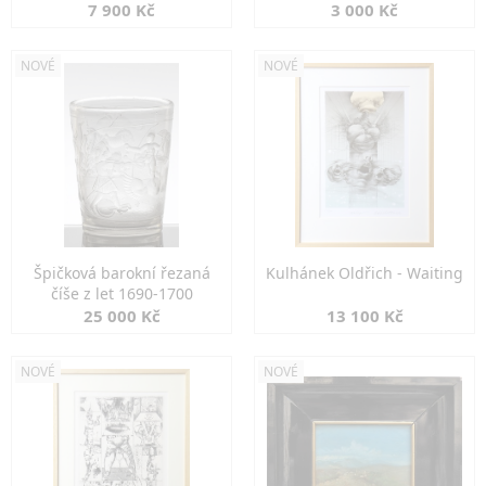
7 900 Kč
3 000 Kč
NOVÉ
NOVÉ
Špičková barokní řezaná
Kulhánek Oldřich - Waiting
číše z let 1690-1700
25 000 Kč
13 100 Kč
NOVÉ
NOVÉ