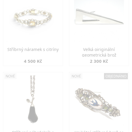
Stříbrný náramek s citríny
Velká oiriginální
geometrická brož
4 500 Kč
2 300 Kč
NOVÉ
NOVÉ
OBJEDNÁNO