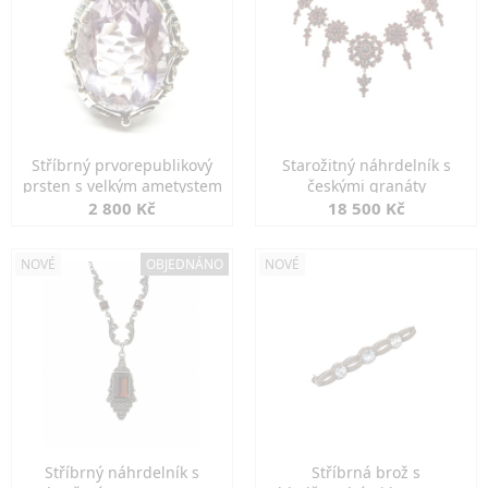
Stříbrný prvorepublikový
Starožitný náhrdelník s
prsten s velkým ametystem
českými granáty
2 800 Kč
18 500 Kč
NOVÉ
OBJEDNÁNO
NOVÉ
Stříbrný náhrdelník s
Stříbrná brož s