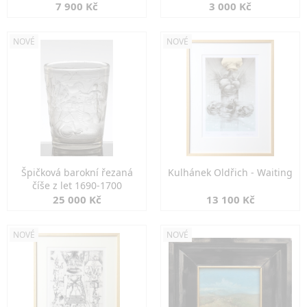
7 900 Kč
3 000 Kč
NOVÉ
NOVÉ
Špičková barokní řezaná
Kulhánek Oldřich - Waiting
číše z let 1690-1700
25 000 Kč
13 100 Kč
NOVÉ
NOVÉ