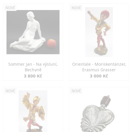
NOVÉ
NOVÉ
Sommer Jan - Na výsluní,
Orientale - Moriskentänzer,
Bechyně
Erasmus Grasser
3 800 Kč
3 000 Kč
NOVÉ
NOVÉ