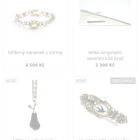
Stříbrný náramek s citríny
Velká oiriginální
geometrická brož
4 500 Kč
2 300 Kč
NOVÉ
NOVÉ
OBJEDNÁNO