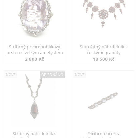
Stříbrný prvorepublikový
Starožitný náhrdelník s
prsten s velkým ametystem
českými granáty
2 800 Kč
18 500 Kč
NOVÉ
OBJEDNÁNO
NOVÉ
Stříbrný náhrdelník s
Stříbrná brož s