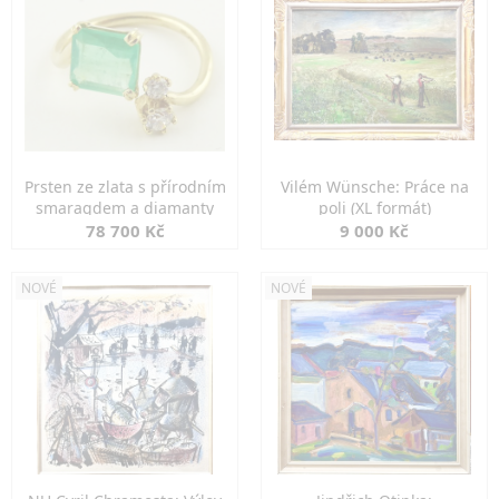
Prsten ze zlata s přírodním
Vilém Wünsche: Práce na
smaragdem a diamanty
poli (XL formát)
78 700 Kč
9 000 Kč
NOVÉ
NOVÉ