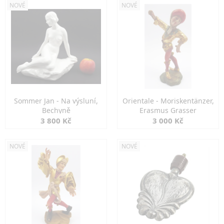
NOVÉ
NOVÉ
Sommer Jan - Na výsluní,
Orientale - Moriskentänzer,
Bechyně
Erasmus Grasser
3 800 Kč
3 000 Kč
NOVÉ
NOVÉ