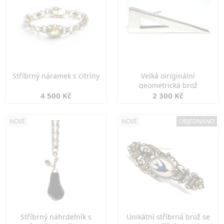
Stříbrný náramek s citríny
Velká oiriginální
geometrická brož
4 500 Kč
2 300 Kč
NOVÉ
NOVÉ
OBJEDNÁNO
Stříbrný náhrdelník s
Unikátní stříbrná brož se