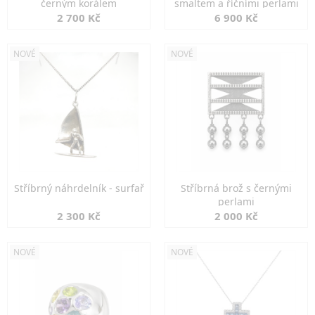
černým korálem
smaltem a říčními perlami
2 700 Kč
6 900 Kč
NOVÉ
NOVÉ
Stříbrný náhrdelník - surfař
Stříbrná brož s černými
perlami
2 300 Kč
2 000 Kč
NOVÉ
NOVÉ