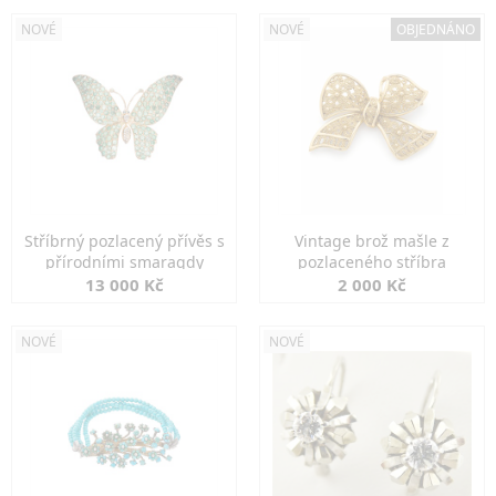
NOVÉ
NOVÉ
OBJEDNÁNO
Stříbrný pozlacený přívěs s
Vintage brož mašle z
přírodními smaragdy
pozlaceného stříbra
13 000 Kč
2 000 Kč
NOVÉ
NOVÉ