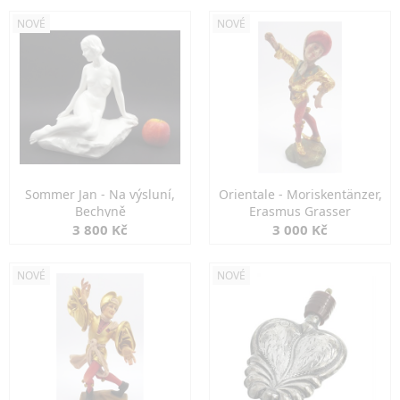
NOVÉ
NOVÉ
Sommer Jan - Na výsluní,
Orientale - Moriskentänzer,
Bechyně
Erasmus Grasser
3 800 Kč
3 000 Kč
NOVÉ
NOVÉ