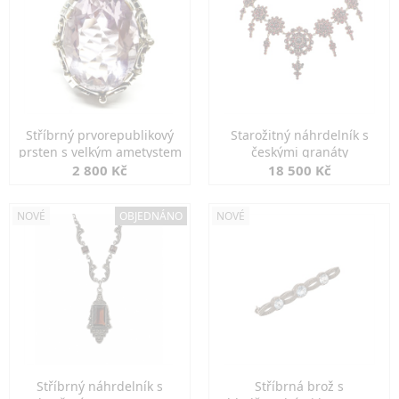
Stříbrný prvorepublikový
Starožitný náhrdelník s
prsten s velkým ametystem
českými granáty
2 800 Kč
18 500 Kč
NOVÉ
OBJEDNÁNO
NOVÉ
Stříbrný náhrdelník s
Stříbrná brož s