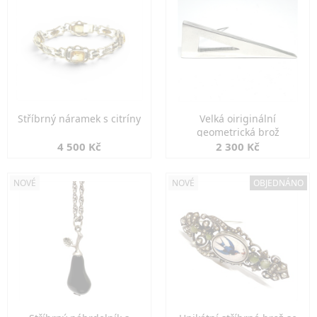
Stříbrný náramek s citríny
Velká oiriginální
geometrická brož
4 500 Kč
2 300 Kč
NOVÉ
NOVÉ
OBJEDNÁNO