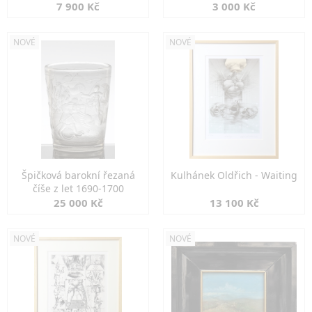
7 900 Kč
3 000 Kč
NOVÉ
NOVÉ
Špičková barokní řezaná
Kulhánek Oldřich - Waiting
číše z let 1690-1700
25 000 Kč
13 100 Kč
NOVÉ
NOVÉ