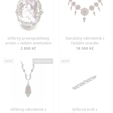
Stříbrný prvorepublikový
Starožitný náhrdelník s
prsten s velkým ametystem
českými granáty
2 800 Kč
18 500 Kč
NOVÉ
OBJEDNÁNO
NOVÉ
Stříbrný náhrdelník s
Stříbrná brož s