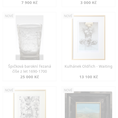
7 900 Kč
3 000 Kč
NOVÉ
NOVÉ
Špičková barokní řezaná
Kulhánek Oldřich - Waiting
číše z let 1690-1700
25 000 Kč
13 100 Kč
NOVÉ
NOVÉ