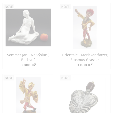
NOVÉ
NOVÉ
Sommer Jan - Na výsluní,
Orientale - Moriskentänzer,
Bechyně
Erasmus Grasser
3 800 Kč
3 000 Kč
NOVÉ
NOVÉ