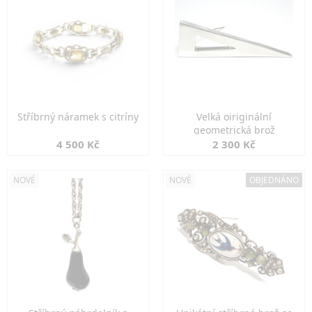
Stříbrný náramek s citríny
Velká oiriginální
geometrická brož
4 500 Kč
2 300 Kč
NOVÉ
NOVÉ
OBJEDNÁNO