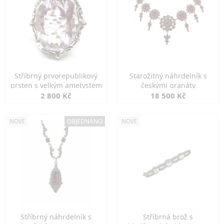
Stříbrný prvorepublikový
Starožitný náhrdelník s
prsten s velkým ametystem
českými granáty
2 800 Kč
18 500 Kč
NOVÉ
OBJEDNÁNO
NOVÉ
Stříbrný náhrdelník s
Stříbrná brož s