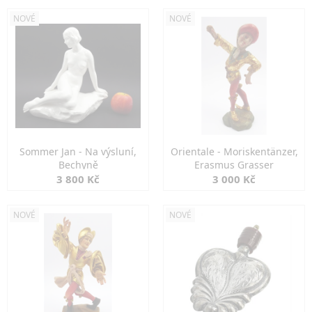
NOVÉ
NOVÉ
Sommer Jan - Na výsluní,
Orientale - Moriskentänzer,
Bechyně
Erasmus Grasser
3 800 Kč
3 000 Kč
NOVÉ
NOVÉ