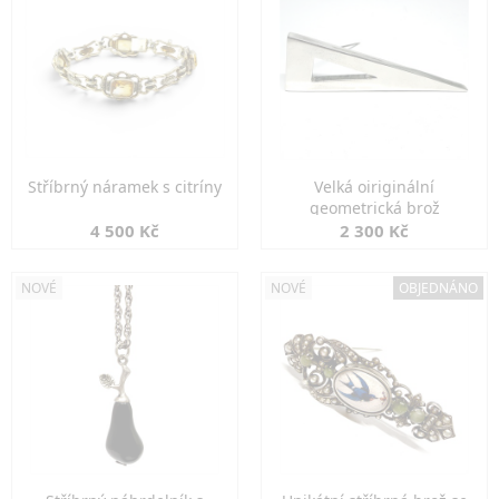
Stříbrný náramek s citríny
Velká oiriginální
geometrická brož
4 500 Kč
2 300 Kč
NOVÉ
NOVÉ
OBJEDNÁNO