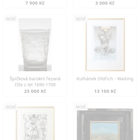
7 900 Kč
3 000 Kč
NOVÉ
NOVÉ
Špičková barokní řezaná
Kulhánek Oldřich - Waiting
číše z let 1690-1700
25 000 Kč
13 100 Kč
NOVÉ
NOVÉ