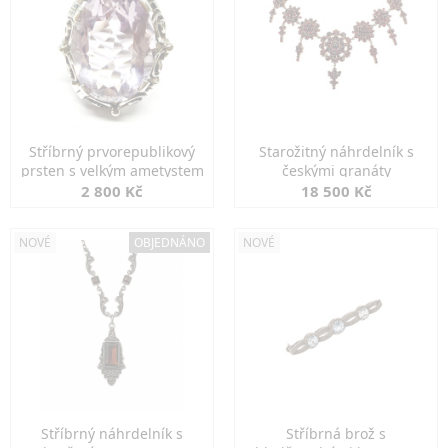
Stříbrný prvorepublikový
Starožitný náhrdelník s
prsten s velkým ametystem
českými granáty
2 800 Kč
18 500 Kč
NOVÉ
OBJEDNÁNO
NOVÉ
Stříbrný náhrdelník s
Stříbrná brož s