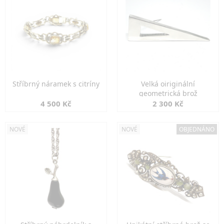
Stříbrný náramek s citríny
Velká oiriginální
geometrická brož
4 500 Kč
2 300 Kč
NOVÉ
NOVÉ
OBJEDNÁNO