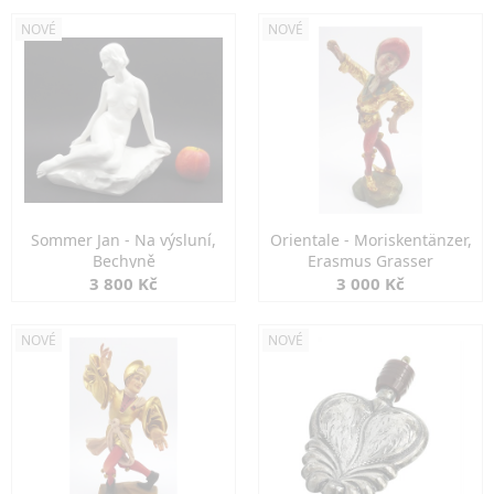
NOVÉ
NOVÉ
Sommer Jan - Na výsluní,
Orientale - Moriskentänzer,
Bechyně
Erasmus Grasser
3 800 Kč
3 000 Kč
NOVÉ
NOVÉ