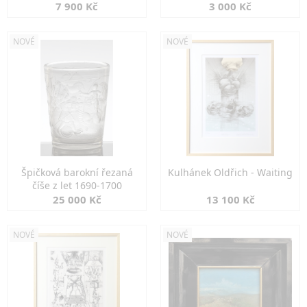
7 900 Kč
3 000 Kč
NOVÉ
NOVÉ
Špičková barokní řezaná
Kulhánek Oldřich - Waiting
číše z let 1690-1700
25 000 Kč
13 100 Kč
NOVÉ
NOVÉ