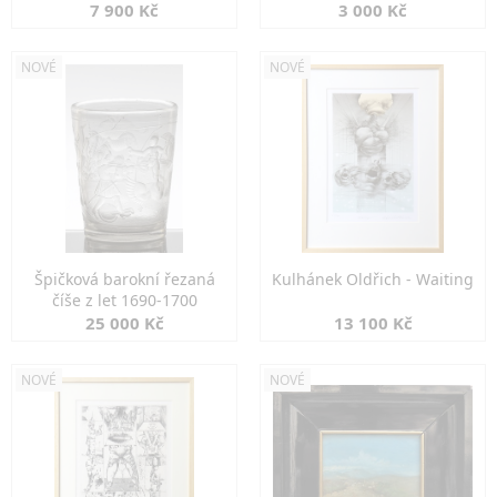
7 900 Kč
3 000 Kč
NOVÉ
NOVÉ
Špičková barokní řezaná
Kulhánek Oldřich - Waiting
číše z let 1690-1700
25 000 Kč
13 100 Kč
NOVÉ
NOVÉ