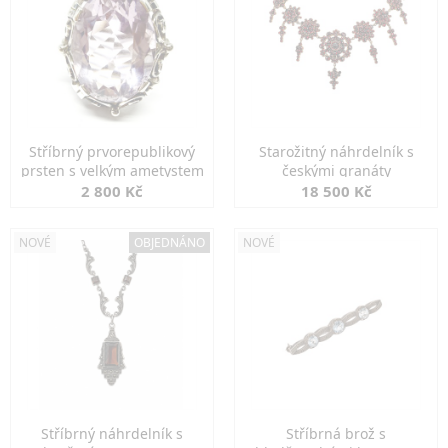
Stříbrný prvorepublikový
Starožitný náhrdelník s
prsten s velkým ametystem
českými granáty
2 800 Kč
18 500 Kč
NOVÉ
OBJEDNÁNO
NOVÉ
Stříbrný náhrdelník s
Stříbrná brož s