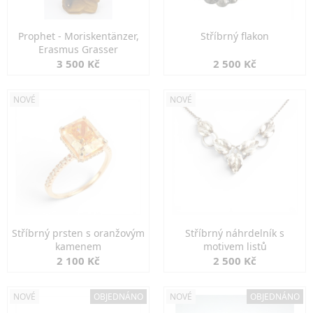
Prophet - Moriskentänzer,
Stříbrný flakon
Erasmus Grasser
3 500 Kč
2 500 Kč
NOVÉ
NOVÉ
Stříbrný prsten s oranžovým
Stříbrný náhrdelník s
kamenem
motivem listů
2 100 Kč
2 500 Kč
NOVÉ
OBJEDNÁNO
NOVÉ
OBJEDNÁNO