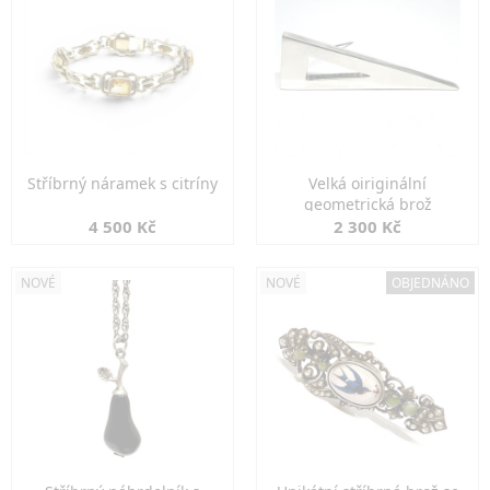
Stříbrný náramek s citríny
Velká oiriginální
geometrická brož
4 500 Kč
2 300 Kč
NOVÉ
NOVÉ
OBJEDNÁNO