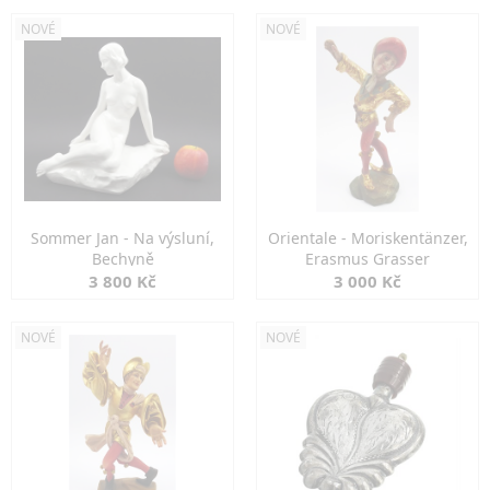
NOVÉ
NOVÉ
Sommer Jan - Na výsluní,
Orientale - Moriskentänzer,
Bechyně
Erasmus Grasser
3 800 Kč
3 000 Kč
NOVÉ
NOVÉ