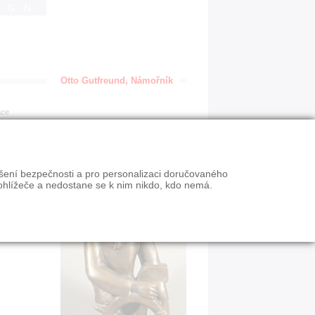
IGN
Otto Gutfreund, Námořník
ace
ýšení bezpečnosti a pro personalizaci doručovaného
ohlížeče a nedostane se k nim nikdo, kdo nemá.